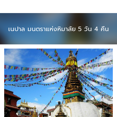
Skip
to
content
เนปาล มนตราแห่งหิมาลัย 5 วัน 4 คืน